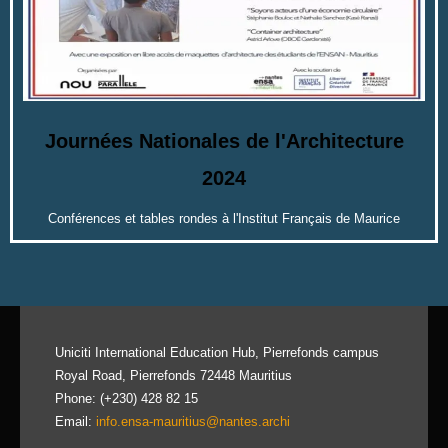
Journées Nationales de l'Architecture
2024
Conférences et tables rondes à l'Institut Français de Maurice
Uniciti International Education Hub, Pierrefonds campus
Royal Road, Pierrefonds 72448 Mauritius
Phone: (+230) 428 82 15
Email:
info.ensa-mauritius@nantes.archi