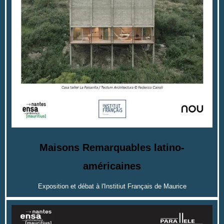
Maisons Remarquables latino-
américaines
Exposition et débat à l'Institiut Français de Maurice