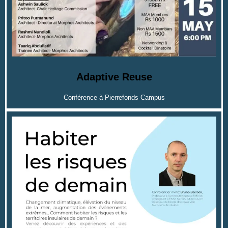
Adaptive Reuse
Conférence à Pierrefonds Campus