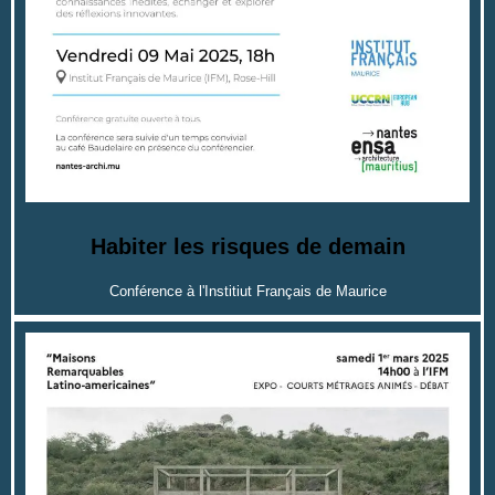
Habiter les risques de demain
Conférence à l'Institiut Français de Maurice