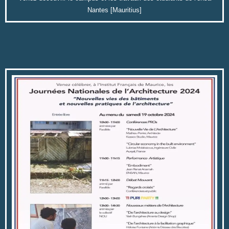
Nantes [Mauritius]